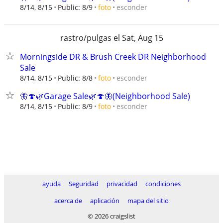
esconder
8/14, 8/15
Public: 8/9
foto
rastro/pulgas el Sat, Aug 15
Morningside DR & Brush Creek DR Neighborhood
Sale
esconder
8/14, 8/15
Public: 8/8
foto
🦋🍄🌿Garage Sale🌿🍄🦋(Neighborhood Sale)
esconder
8/14, 8/15
Public: 8/9
foto
ayuda
Seguridad
privacidad
condiciones
acerca de
aplicación
mapa del sitio
© 2026 craigslist