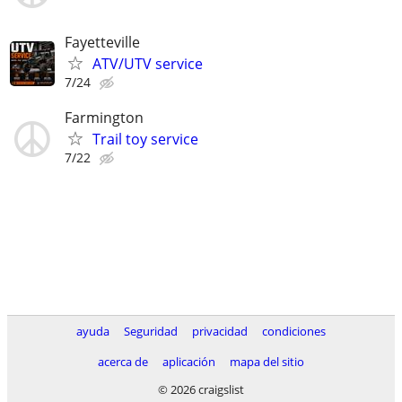
Fayetteville
ATV/UTV service
7/24
Farmington
Trail toy service
7/22
ayuda
Seguridad
privacidad
condiciones
acerca de
aplicación
mapa del sitio
© 2026 craigslist