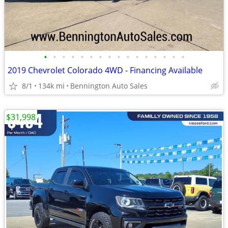
•
•
•
•
•
•
•
•
•
•
•
•
•
•
•
•
2019 Chevrolet Colorado 4WD - Financing Available
8/1
134k mi
Bennington Auto Sales
$31,998