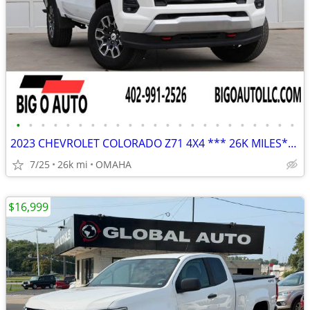
•
•
•
•
•
•
•
•
•
•
•
•
•
•
•
•
•
•
•
•
•
•
•
2023 CHEVROLET COLORADO Z71 4X4 *** 26K MILES***
7/25
26k mi
OMAHA
$16,999