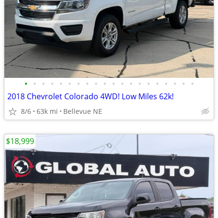
•
•
•
•
•
•
•
•
•
•
•
•
•
•
•
•
•
•
•
•
2018 Chevrolet Colorado 4WD! Low Miles 62k!
8/6
63k mi
Bellevue NE
$18,999