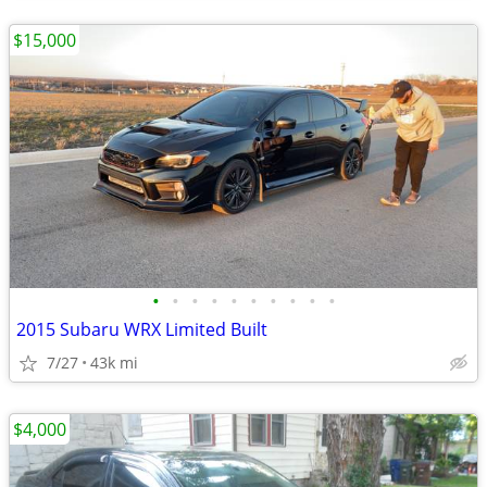
$15,000
•
•
•
•
•
•
•
•
•
•
2015 Subaru WRX Limited Built
7/27
43k mi
$4,000