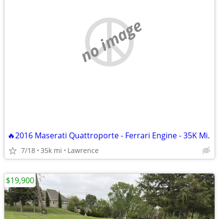
no image
🔥2016 Maserati Quattroporte - Ferrari Engine - 35K Mi.
7/18
35k mi
Lawrence
$19,900