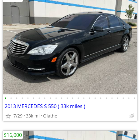
•
•
•
•
•
•
•
•
•
•
•
•
•
•
•
•
•
•
•
•
•
•
•
•
2013 MERCEDES S 550 ( 33k miles )
7/29
33k mi
Olathe
$16,000