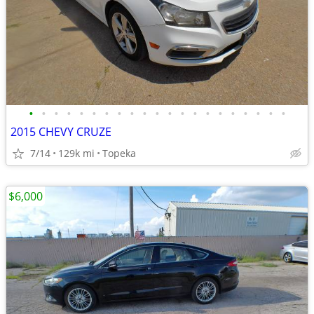
•
•
•
•
•
•
•
•
•
•
•
•
•
•
•
•
•
•
•
•
•
2015 CHEVY CRUZE
7/14
129k mi
Topeka
$6,000