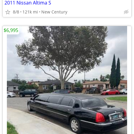
2011 Nissan Altima S
8/8
121k mi
New Century
$6,995