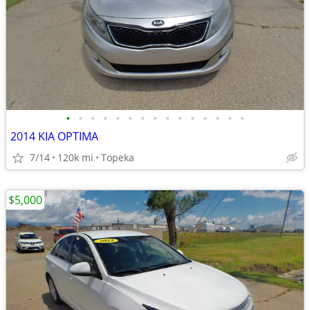
•
•
•
•
•
•
•
•
•
•
•
•
•
•
•
2014 KIA OPTIMA
7/14
120k mi
Topeka
$5,000